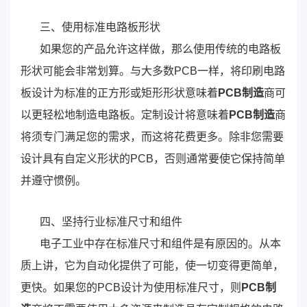
三、使用标准电路板形状
如果您的产品允许这样做，那么使用传统的电路板
形状可能会非常划算。与大多数PCB一样，将印刷电路
板设计为标准的正方形或矩形形状意味着
PCB制造
商可
以更轻松地制造电路板。定制设计将意味着
PCB制造
商
将须专门满足您的需求，而这将花费更多。除非您需要
设计具有自定义形状的PCB，否则通常要使它保持简单
并遵守惯例。
四、坚持行业标准尺寸和组件
电子工业中存在标准尺寸和组件是有原因的。从本
质上讲，它为自动化提供了可能，使一切变得更简单，
更快。如果您的PCB设计为使用标准尺寸，则
PCB制