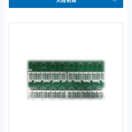
天线/射频