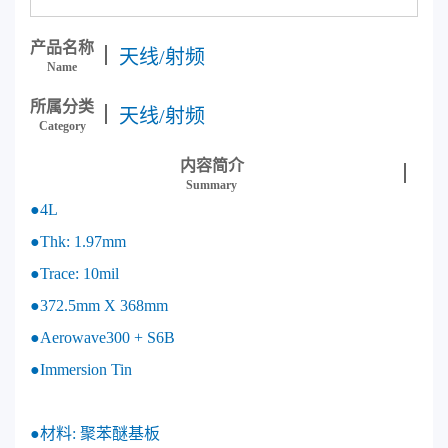
产品名称
天线/射频
Name
所属分类
天线/射频
Category
内容简介
Summary
●4L
●Thk: 1.97mm
●Trace: 10mil
●372.5mm X 368mm
●Aerowave300 + S6B
●Immersion Tin
●材料: 聚苯醚基板