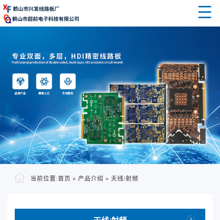
当前位置:
首页
»
产品介绍
»
天线/射频