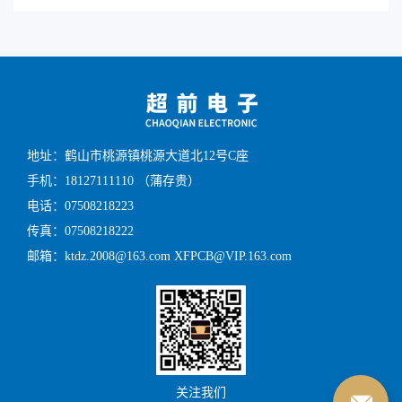
地址：鹤山市桃源镇桃源大道北12号C座
手机：18127111110 （蒲存贵）
电话：07508218223
传真：07508218222
邮箱：ktdz.2008@163.com XFPCB@VIP.163.com
关注我们