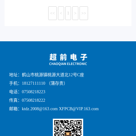
<<
<
1
>
>>
地址：鹤山市桃源镇桃源大道北12号C座
手机：18127111110 （蒲存贵）
电话：07508218223
传真：07508218222
邮箱：ktdz.2008@163.com XFPCB@VIP.163.com