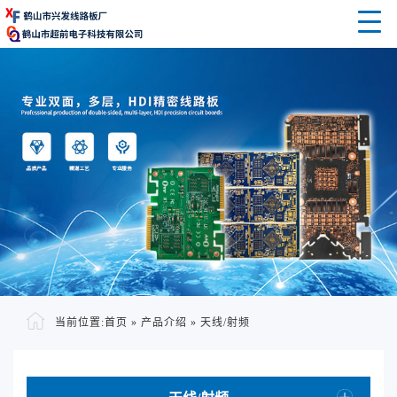
当前位置:
首页
»
产品介绍
»
天线/射频