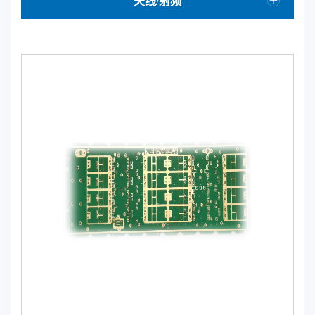
天线/射频