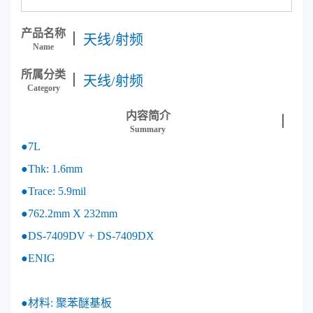
产品名称
天线/射频
Name
所属分类
天线/射频
Category
内容简介
Summary
●7L
●Thk: 1.6mm
●Trace: 5.9mil
●762.2mm X 232mm
●DS-7409DV + DS-7409DX
●ENIG
●材料: 聚苯醚基板