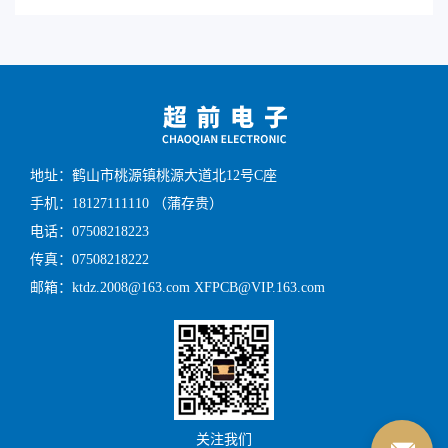
地址：鹤山市桃源镇桃源大道北12号C座
手机：18127111110 （蒲存贵）
电话：07508218223
传真：07508218222
邮箱：ktdz.2008@163.com XFPCB@VIP.163.com
关注我们