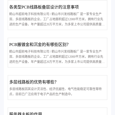
各类型PCB线路板叠层设计的注意事项
鹤山市超前电子科技有限公司 / 鹤山市兴发线路板厂 是一家专业生产
双、多层线路板的企业，工厂占地面积超过12000平方米，拥有行业先
进的生产设备，年产量超过20万平方米，为多家上市公司提供高质量的
产品。公司凭借精湛的生产工艺，稳定的产品质量，贏得海内外客户的
一致好评。
PCB搬镀金和沉金的有哪些区别？
鹤山市超前电子科技有限公司 / 鹤山市兴发线路板厂 是一家专业生产
双、多层线路板的企业，工厂占地面积超过12000平方米，拥有行业先
进的生产设备，年产量超过20万平方米，为多家上市公司提供高质量的
产品。
多层线路板的优势有哪些？
多层线路板因其设计灵活性、经济优越性、电气性能稳定可靠性等特
点，目前已广泛应用于电子产品的生产制造中。
服务器主板的作用