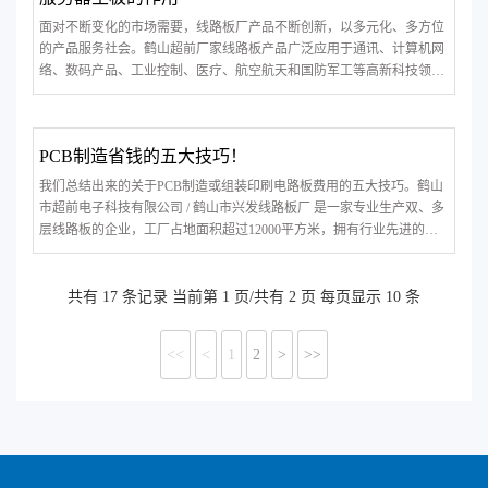
面对不断变化的市场需要，线路板厂产品不断创新，以多元化、多方位
的产品服务社会。鹤山超前厂家线路板产品广泛应用于通讯、计算机网
络、数码产品、工业控制、医疗、航空航天和国防军工等高新科技领
域。
PCB制造省钱的五大技巧！
我们总结出来的关于PCB制造或组装印刷电路板费用的五大技巧。鹤山
市超前电子科技有限公司 / 鹤山市兴发线路板厂 是一家专业生产双、多
层线路板的企业，工厂占地面积超过12000平方米，拥有行业先进的生
产设备，年产量超过20万平方米，为多家上市公司提供高质量的产品。
共有 17 条记录 当前第 1 页/共有 2 页 每页显示 10 条
<<
<
1
2
>
>>