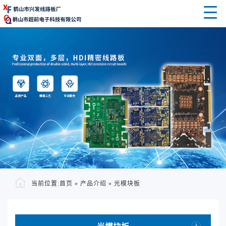
当前位置:
首页
»
产品介绍
»
光模块板